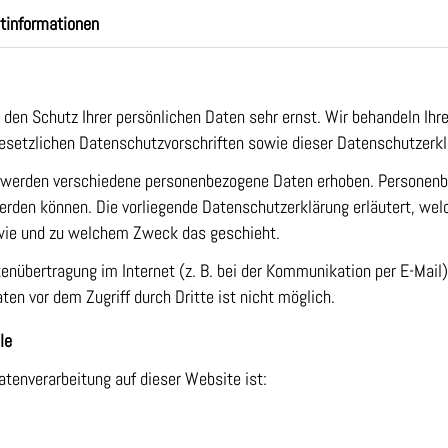
t­informationen
 den Schutz Ihrer persönlichen Daten sehr ernst. Wir behandeln I
gesetzlichen Datenschutzvorschriften sowie dieser Datenschutzerkl
 werden verschiedene personenbezogene Daten erhoben. Personenb
 werden können. Die vorliegende Datenschutzerklärung erläutert, we
, wie und zu welchem Zweck das geschieht.
tenübertragung im Internet (z. B. bei der Kommunikation per E-Mail
ten vor dem Zugriff durch Dritte ist nicht möglich.
le
Datenverarbeitung auf dieser Website ist: