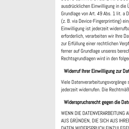
ausdrücklichen Einwilligung in die
Grundlage von Art. 49 Abs. 1 lit. a
(z. B. via Device-Fingerprinting) e
Einwilligung ist jederzeit widerruf
erforderlich, verarbeiten wir Ihre D
zur Erfüllung einer rechtlichen Verp
ferner auf Grundlage unseres berech
Rechtsgrundlagen wird in den folge
Widerruf Ihrer Einwilligung zur D
Viele Datenverarbeitungsvorgänge si
jederzeit widerrufen. Die Rechtmäß
Widerspruchsrecht gegen die Dat
WENN DIE DATENVERARBEITUNG AUF
AUS GRÜNDEN, DIE SICH AUS IH
DATEN WIDERSPRUCH EINZULEGEN;