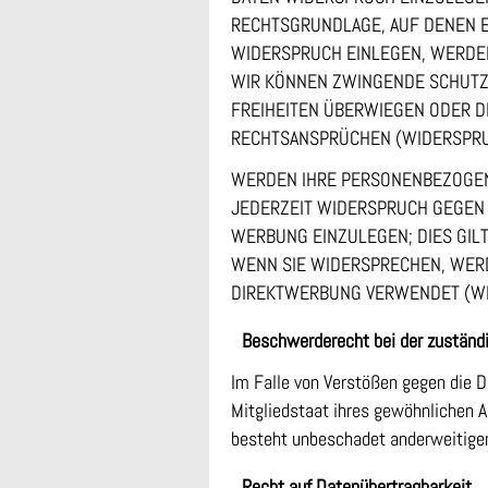
RECHTSGRUNDLAGE, AUF DENEN E
WIDERSPRUCH EINLEGEN, WERDEN
WIR KÖNNEN ZWINGENDE SCHUTZW
FREIHEITEN ÜBERWIEGEN ODER D
RECHTSANSPRÜCHEN (WIDERSPRUCH
WERDEN IHRE PERSONENBEZOGENE
JEDERZEIT WIDERSPRUCH GEGEN
WERBUNG EINZULEGEN; DIES GILT
WENN SIE WIDERSPRECHEN, WER
DIREKTWERBUNG VERWENDET (WID
Beschwerde­recht bei der zuständ
Im Falle von Verstößen gegen die 
Mitgliedstaat ihres gewöhnlichen 
besteht unbeschadet anderweitiger 
Recht auf Daten­übertrag­barkeit