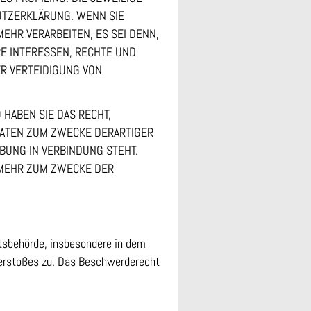
UTZERKLÄRUNG. WENN SIE
HR VERARBEITEN, ES SEI DENN,
E INTERESSEN, RECHTE UND
R VERTEIDIGUNG VON
HABEN SIE DAS RECHT,
DATEN ZUM ZWECKE DERARTIGER
BUNG IN VERBINDUNG STEHT.
 MEHR ZUM ZWECKE DER
htsbehörde, insbesondere in dem
Verstoßes zu. Das Beschwerderecht