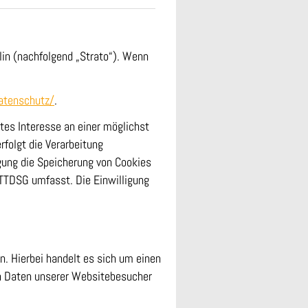
lin (nachfolgend „Strato“). Wenn
atenschutz/
.
gtes Interesse an einer möglichst
rfolgt die Verarbeitung
igung die Speicherung von Cookies
s TTDSG umfasst. Die Einwilligung
. Hierbei handelt es sich um einen
en Daten unserer Websitebesucher