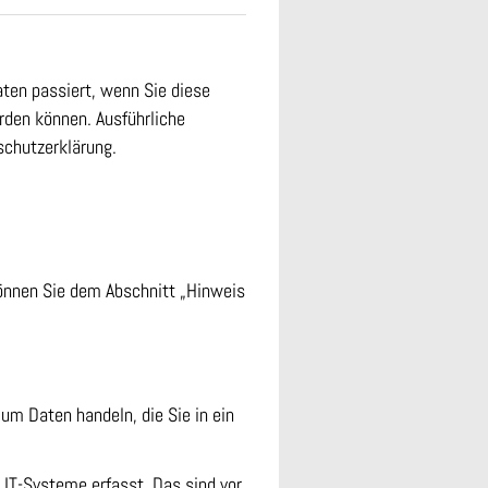
ten passiert, wenn Sie diese
rden können. Ausführliche
chutzerklärung.
können Sie dem Abschnitt „Hinweis
 um Daten handeln, die Sie in ein
IT-Systeme erfasst. Das sind vor