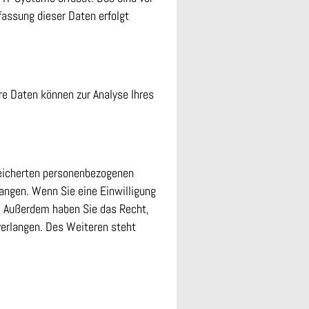
fassung dieser Daten erfolgt
ere Daten können zur Analyse Ihres
peicherten personenbezogenen
langen. Wenn Sie eine Einwilligung
en. Außerdem haben Sie das Recht,
erlangen. Des Weiteren steht