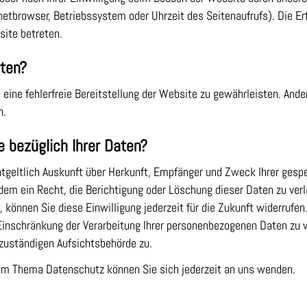
rnetbrowser, Betriebssystem oder Uhrzeit des Seitenaufrufs). Die Er
site betreten.
aten?
 eine fehlerfreie Bereitstellung der Website zu gewährleisten. And
n.
 bezüglich Ihrer Daten?
entgeltlich Auskunft über Herkunft, Empfänger und Zweck Ihrer ges
dem ein Recht, die Berichtigung oder Löschung dieser Daten zu ver
, können Sie diese Einwilligung jederzeit für die Zukunft widerruf
nschränkung der Verarbeitung Ihrer personenbezogenen Daten zu v
zuständigen Aufsichtsbehörde zu.
um Thema Datenschutz können Sie sich jederzeit an uns wenden.