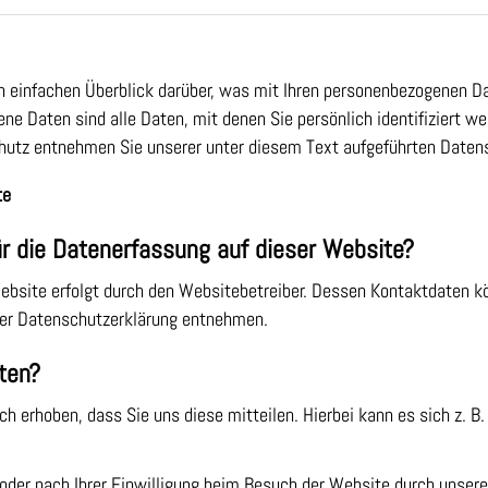
n einfachen Überblick darüber, was mit Ihren personenbezogenen Da
 Daten sind alle Daten, mit denen Sie persönlich identifiziert we
utz entnehmen Sie unserer unter diesem Text aufgeführten Datens
te
ür die Datenerfassung auf dieser Website?
Website erfolgt durch den Websitebetreiber. Dessen Kontaktdaten 
eser Datenschutzerklärung entnehmen.
ten?
 erhoben, dass Sie uns diese mitteilen. Hierbei kann es sich z. B.
der nach Ihrer Einwilligung beim Besuch der Website durch unsere 