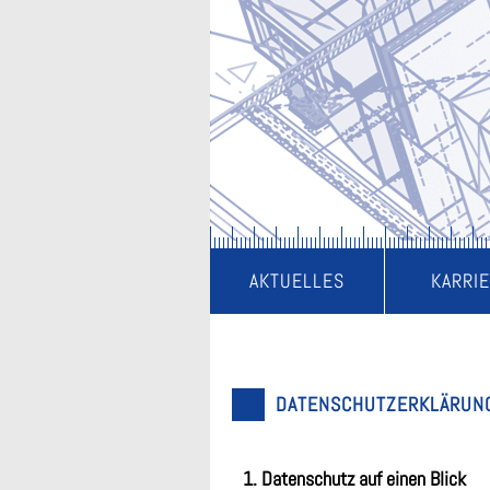
NAVIGATION
AKTUELLES
KARRI
ÜBERSPRINGEN
DATENSCHUTZERKLÄRUN
1. Datenschutz auf einen Blick