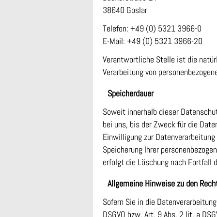
38640 Goslar
Telefon: +49 (0) 5321 3966-0
E-Mail: +49 (0) 5321 3966-20
Verantwortliche Stelle ist die natü
Verarbeitung von personenbezogenen
Speicherdauer
Soweit innerhalb dieser Datenschu
bei uns, bis der Zweck für die Dat
Einwilligung zur Datenverarbeitung 
Speicherung Ihrer personenbezogene
erfolgt die Löschung nach Fortfall 
Allgemeine Hinweise zu den Recht
Sofern Sie in die Datenverarbeitung
DSGVO bzw. Art. 9 Abs. 2 lit. a DS