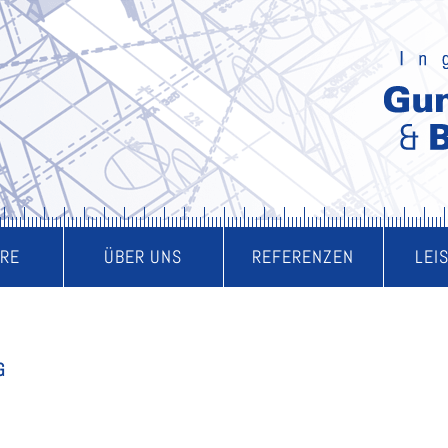
ERE
ÜBER UNS
REFERENZEN
LEI
G