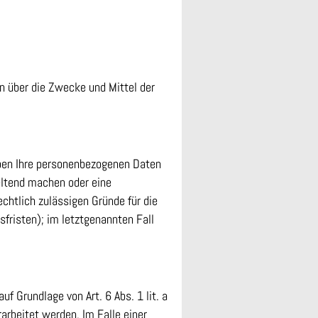
en über die Zwecke und Mittel der
iben Ihre personenbezogenen Daten
eltend machen oder eine
echtlich zulässigen Gründe für die
fristen); im letztgenannten Fall
f Grundlage von Art. 6 Abs. 1 lit. a
arbeitet werden. Im Falle einer