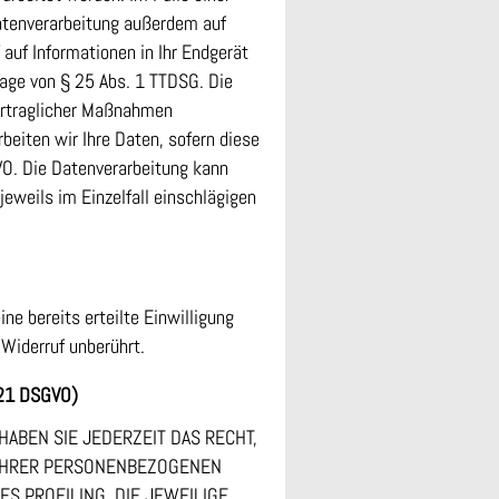
Datenverarbeitung außerdem auf
 auf Informationen in Ihr Endgerät
dlage von § 25 Abs. 1 TTDSG. Die
rvertraglicher Maßnahmen
rbeiten wir Ihre Daten, sofern diese
SGVO. Die Datenverarbeitung kann
jeweils im Einzelfall einschlägigen
ne bereits erteilte Einwilligung
 Widerruf unberührt.
 21 DSGVO)
HABEN SIE JEDERZEIT DAS RECHT,
G IHRER PERSONENBEZOGENEN
S PROFILING. DIE JEWEILIGE