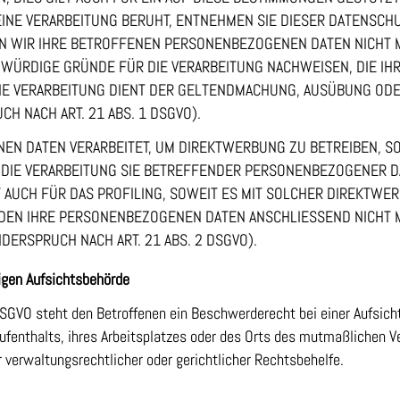
INE VERARBEITUNG BERUHT, ENTNEHMEN SIE DIESER DATENSCH
 WIR IHRE BETROFFENEN PERSONENBEZOGENEN DATEN NICHT ME
ÜRDIGE GRÜNDE FÜR DIE VERARBEITUNG NACHWEISEN, DIE IHR
IE VERARBEITUNG DIENT DER GELTENDMACHUNG, AUSÜBUNG ODE
 NACH ART. 21 ABS. 1 DSGVO).
N DATEN VERARBEITET, UM DIREKTWERBUNG ZU BETREIBEN, SO 
 DIE VERARBEITUNG SIE BETREFFENDER PERSONENBEZOGENER 
 AUCH FÜR DAS PROFILING, SOWEIT ES MIT SOLCHER DIREKTWER
DEN IHRE PERSONENBEZOGENEN DATEN ANSCHLIESSEND NICHT
ERSPRUCH NACH ART. 21 ABS. 2 DSGVO).
igen Aufsichts­behörde
DSGVO steht den Betroffenen ein Beschwerderecht bei einer Aufsic
Aufenthalts, ihres Arbeitsplatzes oder des Orts des mutmaßlichen 
verwaltungsrechtlicher oder gerichtlicher Rechtsbehelfe.